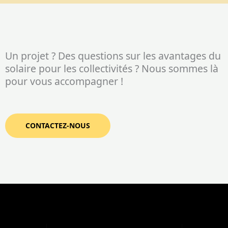
Un projet ? Des questions sur les avantages du
solaire pour les collectivités ? Nous sommes là
pour vous accompagner !
CONTACTEZ-NOUS