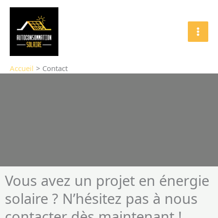
Aller
au
contenu
Accueil
Contact
Vous avez un projet en énergie
solaire ? N’hésitez pas à nous
contacter dès maintenant !