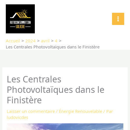
Aller
au
contenu
Accueil
2024
avril
4
Les Centrales Photovoltaïques dans le Finistère
Les Centrales
Photovoltaïques dans le
Finistère
Laisser un commentaire
/
Énergie Renouvelable
/ Par
ludovicdes