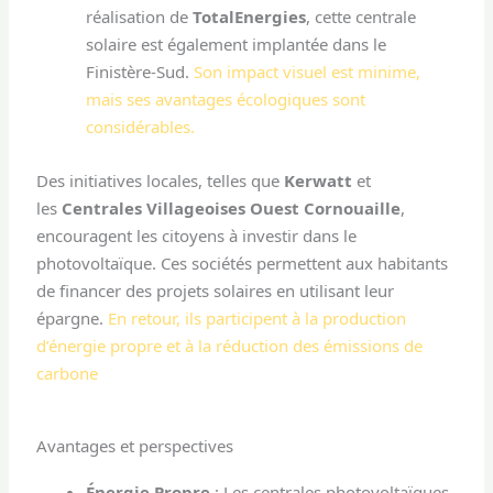
réalisation de
TotalEnergies
, cette centrale
solaire est également implantée dans le
Finistère-Sud.
Son impact visuel est minime,
mais ses avantages écologiques sont
considérables.
Des initiatives locales, telles que
Kerwatt
et
les
Centrales Villageoises Ouest Cornouaille
,
encouragent les citoyens à investir dans le
photovoltaïque. Ces sociétés permettent aux habitants
de financer des projets solaires en utilisant leur
épargne.
En retour, ils participent à la production
d’énergie propre et à la réduction des émissions de
carbone
Avantages et perspectives
Énergie Propre
: Les centrales photovoltaïques