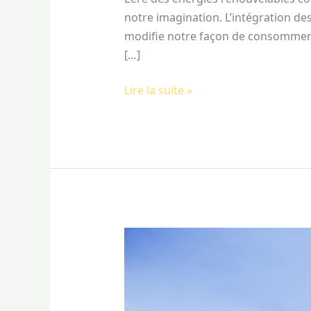
notre imagination. L’intégration d
modifie notre façon de consommer et
[…]
Lire la suite »
Nettoyage
des
Panneaux
Solaires