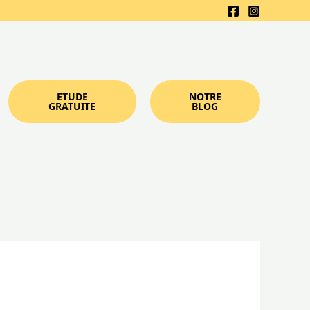
ETUDE
NOTRE
GRATUITE
BLOG