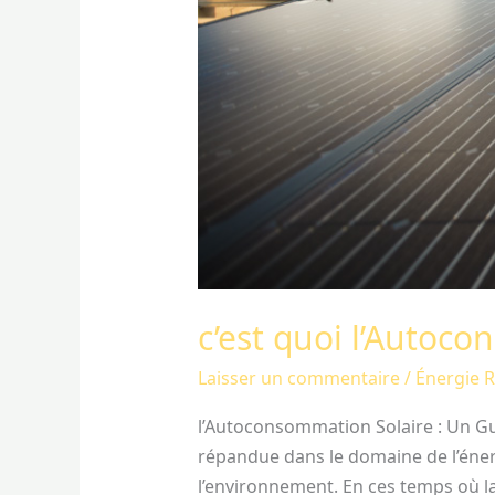
c’est quoi l’Autoco
Laisser un commentaire
/
Énergie 
l’Autoconsommation Solaire : Un Gu
répandue dans le domaine de l’éne
l’environnement. En ces temps où la