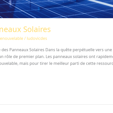
neaux Solaires
Renouvelable
/
ludovicdes
 des Panneaux Solaires Dans la quête perpétuelle vers une 
e un rôle de premier plan. Les panneaux solaires ont rapide
velable, mais pour tirer le meilleur parti de cette ressource