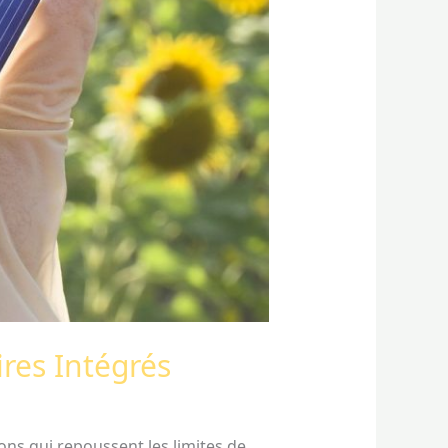
res Intégrés
ons qui repoussent les limites de